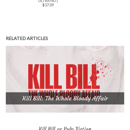
ULTRA HD
|
$37.09
RELATED ARTICLES
Kill Bill: The Whole Bloody Affair
Kill Bill or Pulp Fiction