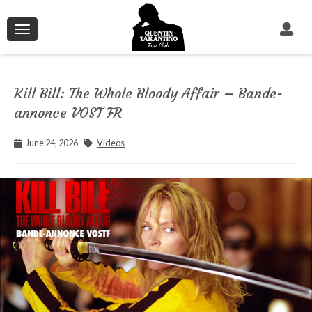
Toggle
navigation
Kill Bill: The Whole Bloody Affair – Bande-
annonce VOST FR
June 24, 2026
Videos